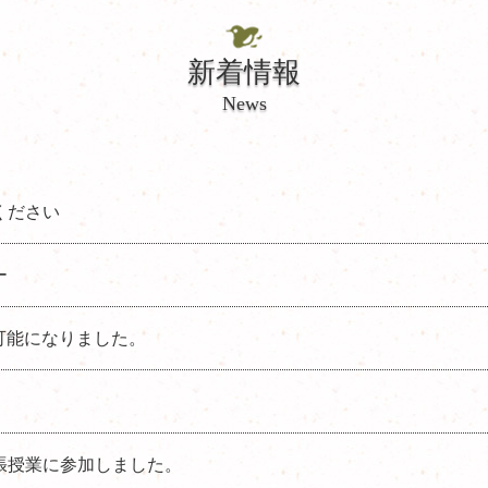
新着情報
News
用ください
ー
ご予約可能になりました。
象出張授業に参加しました。