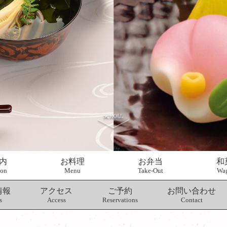
内
お料理
お弁当
和
ion
Menu
Take-Out
Wag
情報
アクセス
ご予約
お問い合わせ
s
Access
Reservations
Contact