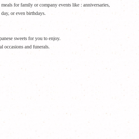
 meals for family or company events like : anniversaries,
 day, or even birthdays.
panese sweets for you to enjoy.
al occasions and funerals.