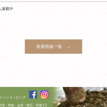
コラム連載中
新着情報一覧 →
インショッピング
本料理・和食・会席・懐石・和菓子】