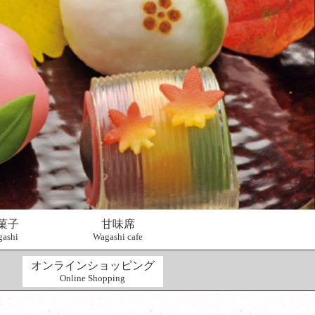
菓子
甘味席
ashi
Wagashi cafe
オンラインショッピング
Online Shopping