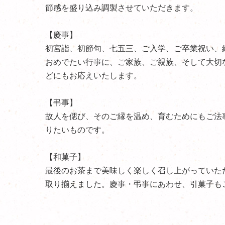
節感を盛り込み調製させていただきます。
【慶事】
初宮詣、初節句、七五三、ご入学、ご卒業祝い、
おめでたい行事に、ご家族、ご親族、そして大切
どにもお応えいたします。
【弔事】
故人を偲び、そのご縁を温め、育むためにもご法
りたいものです。
【和菓子】
最後のお茶まで美味しく楽しく召し上がっていた
取り揃えました。慶事・弔事にあわせ、引菓子も