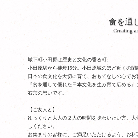
食を通
Creating a
城下町小田原は歴史と文化の香る町。
小田原駅から徒歩15分。小田原城のほど近くの閑
日本の食文化を大切に育て、おもてなしの心でお
『食を通して優れた日本文化を生み育て広める』
右京の想いです。
【ご友人と】
ゆっくりと大人の２人の時間を味わいたい方、大
しください。
お集まりの皆様に、ご満足いただけるよう、お料