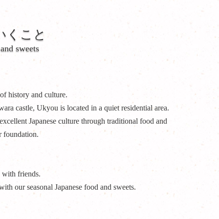
いくこと
 and sweets
of history and culture.
ra castle, Ukyou is located in a quiet residential area.
excellent Japanese culture through traditional food and
r foundation.
with friends.
ith our seasonal Japanese food and sweets.