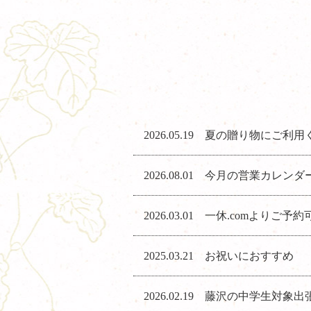
2026.05.19 夏の贈り物にご利
2026.08.01 今月の営業カレンダ
2026.03.01 一休.comより
2025.03.21 お祝いにおすすめ
2026.02.19 藤沢の中学生対