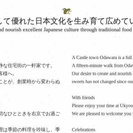
して優れた日本文化を生み育て広めて
nd nourish excellent Japanese culture through traditional food
A Castle town Odawara is a full 
静な住宅街の一軒家です。
A fifteen-minute walk from Odawa
客様へ。
Our desire to create and nourish 
ことが、創業時から変わらぬ
sweets has not changed since ou
With friends
Please enjoy your time at Ukyou 
切なひとときを右京でお過ご
We are pleased to welcome you w
理は季節の料理を吟味し、季
Celebrations