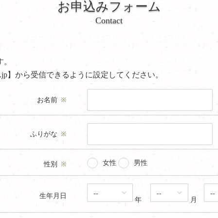
お申込みフォーム
Contact
す。
u.jp】から受信できるように設定してください。
お名前
※
ふりがな
※
女性
男性
性別
※
生年月日
年
月