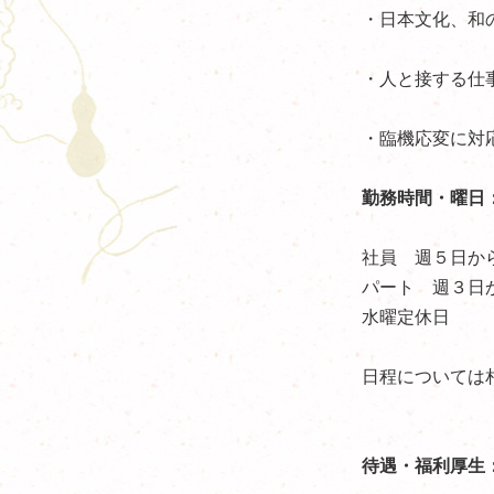
・日本文化、和
・人と接する仕
・臨機応変に対
勤務時間・曜日
社員 週５日か
パート 週３日
水曜定休日
日程については
待遇・福利厚生