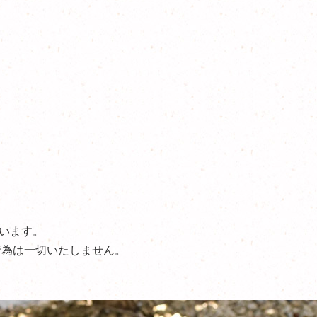
います。
行為は一切いたしません。