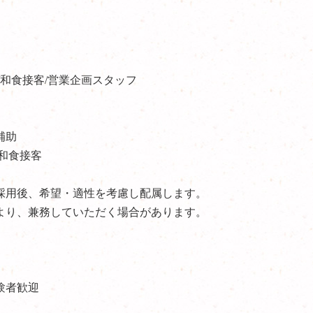
/和食接客/営業企画スタッフ
補助
和食接客
採用後、希望・適性を考慮し配属します。
より、兼務していただく場合があります。
験者歓迎