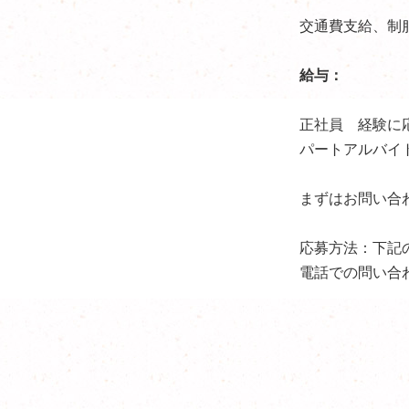
交通費支給、制
給与：
正社員 経験に
パートアルバイト 
まずはお問い合
応募方法：下記
電話での問い合わせ (