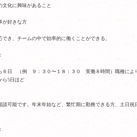
の文化に興味があること
事が好きな方
応でき、チームの中で効率的に働くことができる。
：
ら６日 （例 ９：３０〜１８：３０ 実働８時間）職種によ
から5日ほど
相談可能です。年末年始など、繁忙期に勤務できる方、土日祝
：