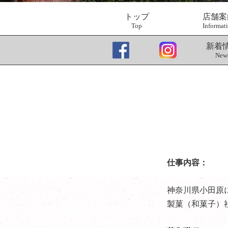
トップ
店舗案
Top
Informat
新着
New
仕事内容：
神奈川県小田原
製菓（和菓子）