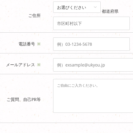
都道府県
ご住所
電話番号
※
メールアドレス
※
ご質問、自己PR等